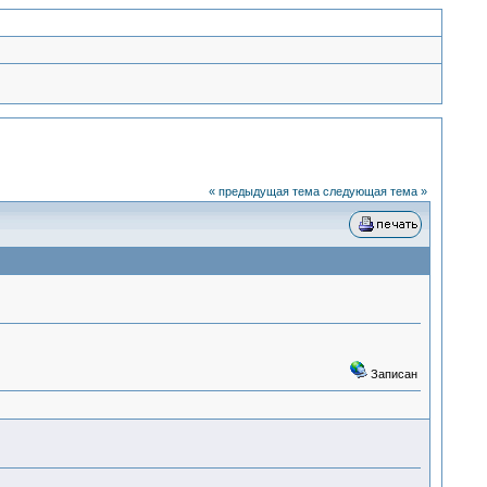
« предыдущая тема
следующая тема »
Записан