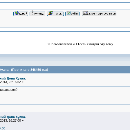
0 Пользователей и 1 Гость смотрят эту тему.
уана. (Прочитано 346456 раз)
ний Дона Хуана.
2013, 22:16:52 »
каиваешься?
ний Дона Хуана.
2013, 16:27:00 »
0:00