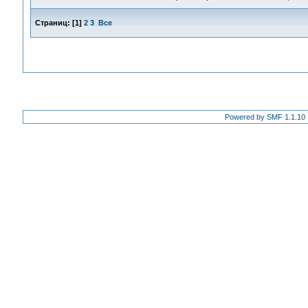
Страниц:
[
1
]
2
3
Все
Powered by SMF 1.1.10