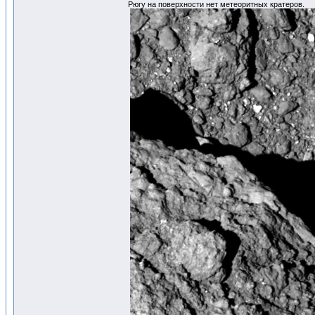
Рюгу на поверхности нет метеоритных кратеров.