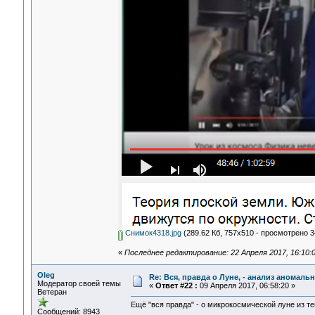
Снимок4318.jpg
(289.62 Кб, 757x510 - просмотрено 3
«
Последнее редактирование: 22 Апреля 2017, 16:10:
Oleg
Re: Вся, правда о Луне, - анализ аномал
Модератор своей темы
«
Ответ #22 :
09 Апреля 2017, 06:58:20 »
Ветеран
Ещё "вся правда" - о микрокосмической луне из т
Сообщений: 8943