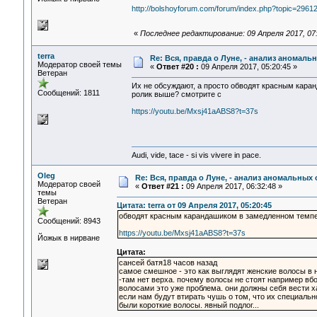
http://bolshoyforum.com/forum/index.php?topic=2961
«
Последнее редактирование: 09 Апреля 2017, 07:
terra
Re: Вся, правда о Луне, - анализ аномал
Модератор своей темы
«
Ответ #20 :
09 Апреля 2017, 05:20:45 »
Ветеран
Их не обсуждают, а просто обводят красным каран
Сообщений: 1811
ролик выше? смотрите с
https://youtu.be/Mxsj41aABS8?t=37s
Audi, vide, tace - si vis vivere in pace.
Oleg
Re: Вся, правда о Луне, - анализ аномальных
Модератор своей
«
Ответ #21 :
09 Апреля 2017, 06:32:48 »
темы
Ветеран
Цитата: terra от 09 Апреля 2017, 05:20:45
обводят красным карандашиком в замедленном темпе 
Сообщений: 8943
https://youtu.be/Mxsj41aABS8?t=37s
Йожык в нирване
Цитата:
сансей батя18 часов назад
самое смешное - это как выглядят женские волосы в н
-там нет верха. почему волосы не стоят например вбо
волосами это уже проблема. они должны себя вести ха
если нам будут втирать чушь о том, что их специально
были короткие волосы. явный подлог...