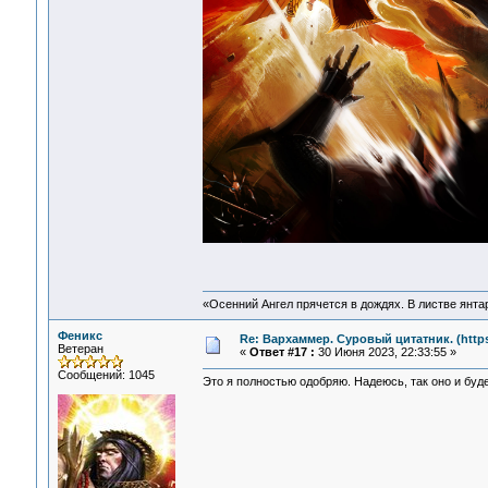
«Осенний Ангел прячется в дождях. В листве янтарн
Феникс
Re: Вархаммер. Суровый цитатник. (https:
Ветеран
«
Ответ #17 :
30 Июня 2023, 22:33:55 »
Сообщений: 1045
Это я полностью одобряю. Надеюсь, так оно и будет