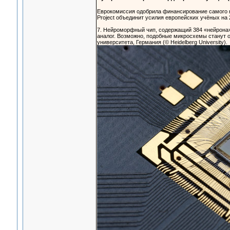
Еврокомиссия одобрила финансирование самого кр
Project объединит усилия европейских учёных на 
7. Нейроморфный чип, содержащий 384 «нейрона» 
аналог. Возможно, подобные микросхемы станут 
университета, Германия (© Heidelberg University).