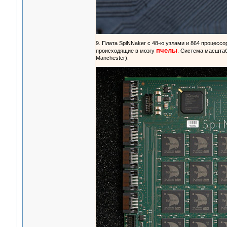
9. Плата SpiNNaker с 48-ю узлами и 864 процес
пчелы
происходящие в мозгу
. Система масштаб
Manchester).