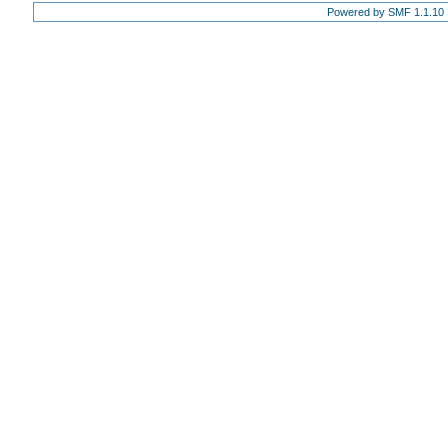
Powered by SMF 1.1.10