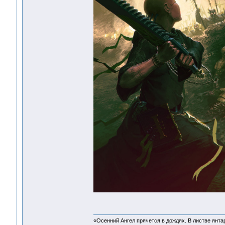
«Осенний Ангел прячется в дождях. В листве янтарн