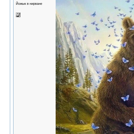
Йожык в нирване