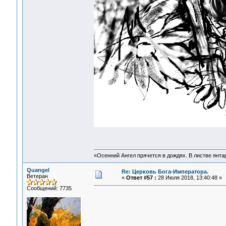
«Осенний Ангел прячется в дождях. В листве янтарн
Quangel
Re: Церковь Бога-Императора.
Ветеран
«
Ответ #57 :
28 Июля 2018, 13:40:48 »
Сообщений: 7735