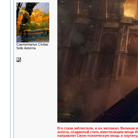
Сaementarius Civitas
Solis Aeterna
Его глаза заблестели, и он заплакал. Великая
золота, созданный стать вместилищем мощи И
направлял Свою психическую мощь в паутину,