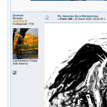
Quangel
Re: Церковь Бога-Императора.
Ветеран
«
Ответ #56 :
22 Июля 2018, 16:50:19 »
Сообщений: 7735
Сaementarius Civitas
Solis Aeterna