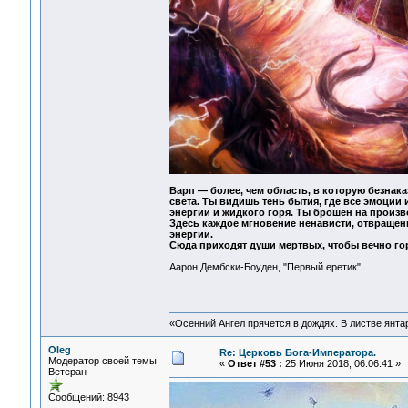
Варп — более, чем область, в которую безнак
света. Ты видишь тень бытия, где все эмоции
энергии и жидкого горя. Ты брошен на произв
Здесь каждое мгновение ненависти, отвращения
энергии.
Сюда приходят души мертвых, чтобы вечно го
Аарон Дембски-Боуден, "Первый еретик"
«Осенний Ангел прячется в дождях. В листве янтарн
Oleg
Re: Церковь Бога-Императора.
Модератор своей темы
«
Ответ #53 :
25 Июня 2018, 06:06:41 »
Ветеран
Сообщений: 8943