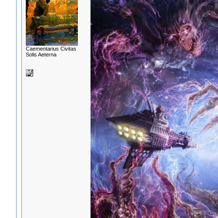
Сaementarius Civitas
Solis Aeterna