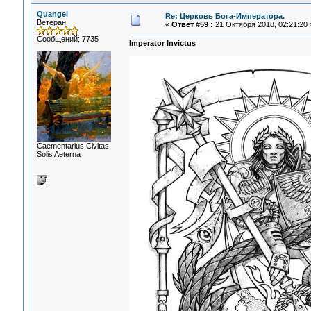
Quangel
Re: Церковь Бога-Императора.
Ветеран
«
Ответ #59 :
21 Октября 2018, 02:21:20 
Сообщений: 7735
Imperator Invictus
Сaementarius Civitas
Solis Aeterna