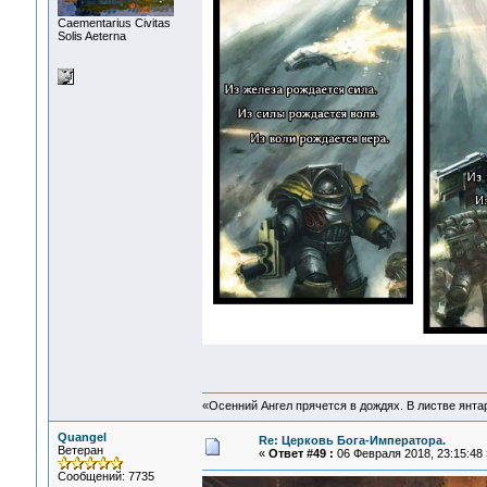
Сaementarius Civitas
Solis Aeterna
«Осенний Ангел прячется в дождях. В листве янтарн
Quangel
Re: Церковь Бога-Императора.
Ветеран
«
Ответ #49 :
06 Февраля 2018, 23:15:48 
Сообщений: 7735