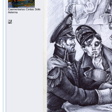
Сaementarius Civitas Solis
Aeterna