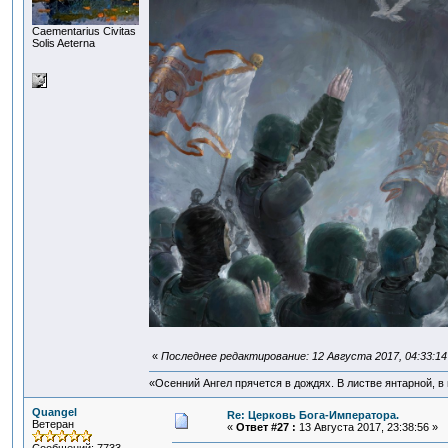
Сaementarius Civitas
Solis Aeterna
«
Последнее редактирование: 12 Августа 2017, 04:33:14
«Осенний Ангел прячется в дождях. В листве янтарной, в п
Quangel
Re: Церковь Бога-Императора.
Ветеран
«
Ответ #27 :
13 Августа 2017, 23:38:56 »