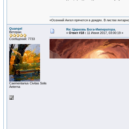
«Осенний Ангел прячется в дождях. В листве янтарной
Quangel
Re: Церковь Бога-Императора.
Ветеран
«
Ответ #18 :
11 Июня 2017, 03:00:19 »
Сообщений: 7733
Сaementarius Civitas Solis
Aeterna