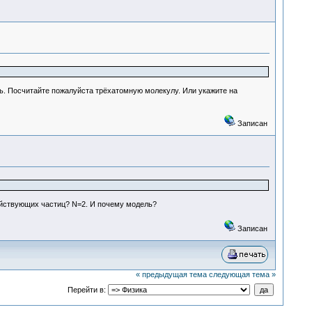
ь. Посчитайте пожалуйста трёхатомную молекулу. Или укажите на
Записан
действующих частиц? N=2. И почему модель?
Записан
« предыдущая тема
следующая тема »
Перейти в: