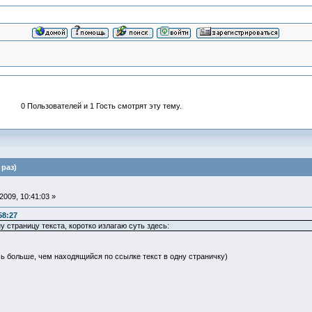
0 Пользователей и 1 Гость смотрят эту тему.
раз)
009, 10:41:03 »
58:27
у страницу текста, коротко излагаю суть здесь:
ь больше, чем находящийся по ссылке текст в одну страничку)