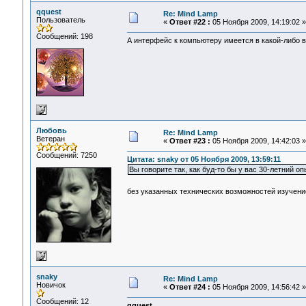
qquest
Re: Mind Lamp
Пользователь
«
Ответ #22 :
05 Ноября 2009, 14:19:02 »
Сообщений: 198
А интерфейс к компьютеру имеется в какой-либо 
Любовь
Re: Mind Lamp
Ветеран
«
Ответ #23 :
05 Ноября 2009, 14:42:03 »
Сообщений: 7250
Цитата: snaky от 05 Ноября 2009, 13:59:11
Вы говорите так, как буд-то бы у вас 30-летний о
без указанных технических возможностей изучени
snaky
Re: Mind Lamp
Новичок
«
Ответ #24 :
05 Ноября 2009, 14:56:42 »
Сообщений: 12
qquest
,