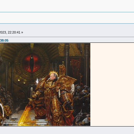
023, 22:20:41 »
38:05