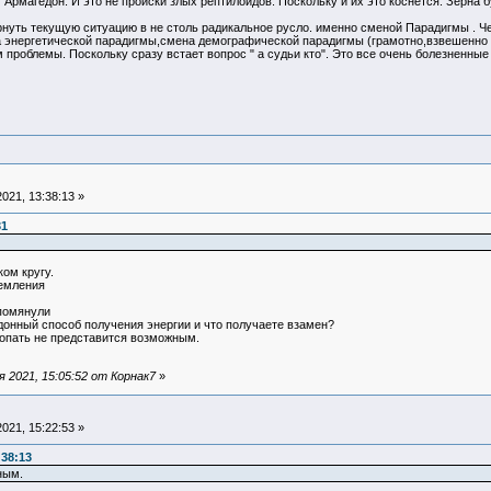
 Армагедон. И это не происки злых рептилоидов. Поскольку и их это коснется. Зерна 
нуть текущую ситуацию в не столь радикальное русло. именно сменой Парадигмы . Че
на энергетической парадигмы,смена демографической парадигмы (грамотно,взвешенно 
м проблемы. Поскольку сразу встает вопрос " а судьи кто". Это все очень болезненны
021, 13:38:13 »
31
ком кругу.
ремления
упомянули
донный способ получения энергии и что получаете взамен?
ткопать не представится возможным.
 2021, 15:05:52 от Корнак7
»
021, 15:22:53 »
:38:13
ным.