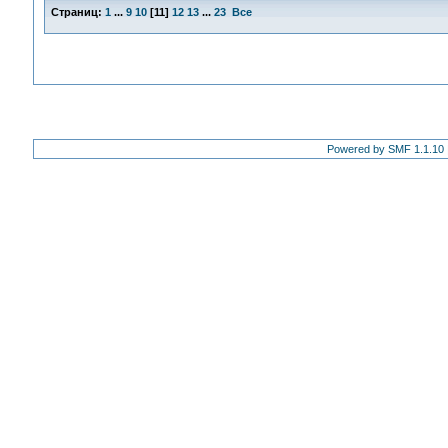
Страниц:
1
...
9
10
[
11
]
12
13
...
23
Все
Powered by SMF 1.1.10