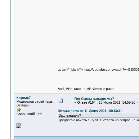
target="_blank">https://youtube.com/watch?v=GEKOB
Audi, vide, tace - si vis vivere in pace.
Корнак7
Re: Смена парадигмы?
Модератор своей темы
«
Ответ #164 :
13 Июня 2021, 14:59:26 »
Ветеран
Цитата: terra от 11 Июня 2021, 18:43:31
Сообщений: 959
Ваш вариант?
Предлагаю начать с нуля. С ответа на вопрос - с 