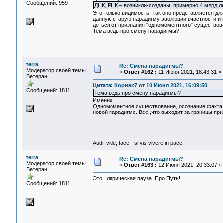
Сообщений: 959
ДНК, РНК – возникли-созданы, примерно 4 млрд л
Это только видимость. Так оно представляется дл
данную старую парадигму эволюции вчастности и 
деться от признания "одномоментного" существов
Тема ведь про смену парадигмы?
terra
Re: Смена парадигмы?
Модератор своей темы
«
Ответ #162 :
11 Июня 2021, 18:43:31 »
Ветеран
Цитата: Корнак7 от 10 Июня 2021, 16:09:50
Сообщений: 1811
Тема ведь про смену парадигмы?
Именно!
Одномоментное существование, осознание факта н
новой парадигме. Все ,что выходит за границы пр
Audi, vide, tace - si vis vivere in pace.
terra
Re: Смена парадигмы?
Модератор своей темы
«
Ответ #163 :
12 Июня 2021, 20:33:07 »
Ветеран
Это...лирическая пауза. Про Путь!!
Сообщений: 1811