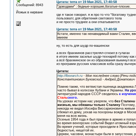
Цитата: terra от 19 Мая 2021, 17:40:58
Сообщений: 8943
"доводами" : бедные-хорошие,богатые-плохие.
Йожык в нирване
где я такое говорил. я ж про то что "богатому туд
пользоватс для обретения светового тела
и не просто труднее а они откатываются
Цитата: terra от 19 Мая 2021, 17:40:58
Кстати, именно так ненавидимый вами Сталин, вв
имеем
ну, то есть для шудр по-вашенски
а всех брахминов расстрелял-сгноил в гулагах
в итоге имеем засилье шудр-технарей потому как 
а всё брахминское он из образования выкинул все
из программ русских классиков коба сразу вычерк
Цитата:
http://fbsearch.ru
- Мое последнее слово [Речи под
Константинович Буковский - Андрей Донатович
Помню также, что ветвистая пшеница академика Лы
часто бывал в колхозах Кубани и Украины.
На ур
литературой народов СССР сводилось
к изучени
Сталь
ского.
На уроках истории нас уверяли, что
без Сталина
жизнью, мы обязаны только Сталину
Поэтому, 
никогда не видал Иосифа Виссарионовича живым 
сбежал из дому, уехав на похороны вождя в Москву
меня на всю жизнь.
Осенью 1954 года я был призван в армию и попал
во время венгерских событий Видел атомный вз
Во время учений, которые проходили в Ярославск
бедностью, нищетой их.
Церкви, часовни, монастыри были в запустении, 