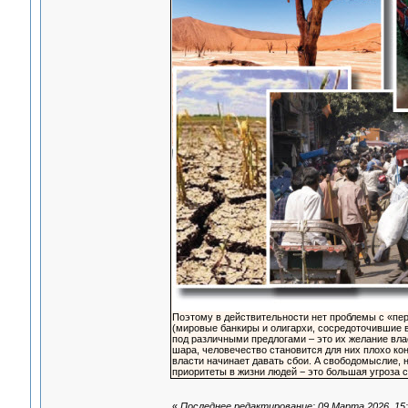
Поэтому в действительности нет проблемы с «пер
(мировые банкиры и олигархи, сосредоточившие в
под различными предлогами ‒ это их желание влас
шара, человечество становится для них плохо к
власти начинает давать сбои. А свободомыслие,
приоритеты в жизни людей − это большая угроза с
«
Последнее редактирование: 09 Марта 2026, 15: