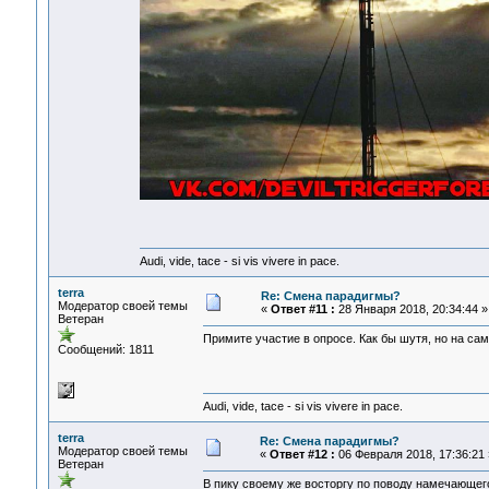
Audi, vide, tace - si vis vivere in pace.
terra
Re: Смена парадигмы?
Модератор своей темы
«
Ответ #11 :
28 Января 2018, 20:34:44 »
Ветеран
Примите участие в опросе. Как бы шутя, но на сам
Сообщений: 1811
Audi, vide, tace - si vis vivere in pace.
terra
Re: Смена парадигмы?
Модератор своей темы
«
Ответ #12 :
06 Февраля 2018, 17:36:21 
Ветеран
В пику своему же восторгу по поводу намечающегос