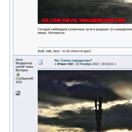
Сегодня наблюдала солнечные лучи в разрыве туч,направленн
вверх. Интересно
Audi, vide, tace - si vis vivere in pace.
terra
Re: Смена парадигмы?
Модератор
«
Ответ #10 :
23 Ноября 2017, 19:43:21 »
своей темы
Ветеран
Сообщений:
1811