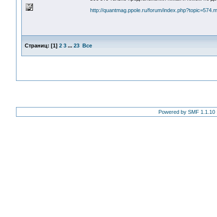
http://quantmag.ppole.ru/forum/index.php?topic=57
Страниц:
[
1
]
2
3
...
23
Все
Powered by SMF 1.1.10