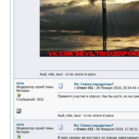
Audi, vide, tace - si vis vivere in pace.
terra
Re: Смена парадигмы?
Модератор своей темы
«
Ответ #11 :
28 Января 2018, 20:34:44 »
Ветеран
Примите участие в опросе. Как бы шутя, но на сам
Сообщений: 1811
Audi, vide, tace - si vis vivere in pace.
terra
Re: Смена парадигмы?
Модератор своей темы
«
Ответ #12 :
06 Февраля 2018, 17:36:21 
Ветеран
В пику своему же восторгу по поводу намечающегос