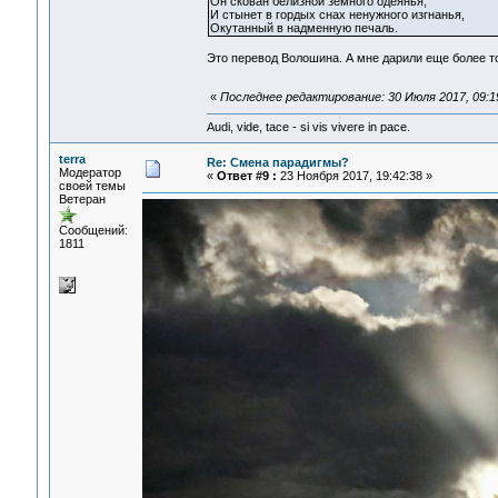
Он скован белизной земного одеянья,
И стынет в гордых снах ненужного изгнанья,
Окутанный в надменную печаль.
Это перевод Волошина. А мне дарили еще более т
«
Последнее редактирование: 30 Июля 2017, 09:19
Audi, vide, tace - si vis vivere in pace.
terra
Re: Смена парадигмы?
Модератор
«
Ответ #9 :
23 Ноября 2017, 19:42:38 »
своей темы
Ветеран
Сообщений:
1811