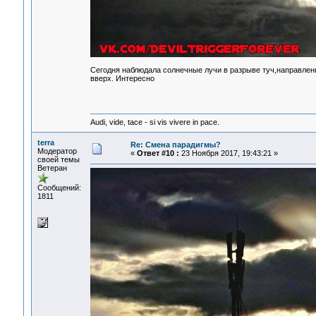
Сегодня наблюдала солнечные лучи в разрыве туч,направленн
вверх. Интересно
Audi, vide, tace - si vis vivere in pace.
terra
Re: Смена парадигмы?
Модератор
«
Ответ #10 :
23 Ноября 2017, 19:43:21 »
своей темы
Ветеран
Сообщений:
1811