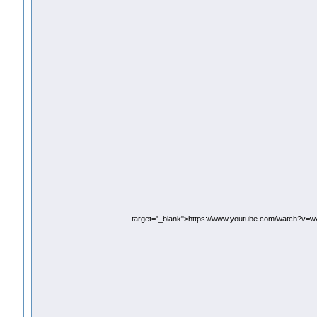
target="_blank">https://www.youtube.com/watch?v