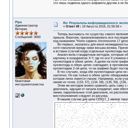
это лишь подмена одного алфавита другим и не бо
Pipa
Re: Результаты информационного экспе
Администратор
«
Ответ #8 :
18 Августа 2016, 01:56:58 »
Ветеран
Теперь выскажусь по существу самого явления. 
Сообщений: 3660
пришла. Впрочем, проанализировать все последова
под названием "Homo sapiens chromosome 17 genom
Во-первых, оказалось для меня неожиданностью, 
хотя гомология между ними весьма велика. Причем
и вставки (случай когда отдельные нуклеотиды в
Анализ вела стандартным методом, которым обыч
картинку в координатах X-Y, где по оси Х уложена
нуклеотидов в обеих цепях. А далее на поле графи
нуклеотиды в обеих цепях совпадают, в противном
нуклеотидом 2-ой цепи, то на графике будет постав
В тех случаях, когда обе нуклеотидные цепи не 
хаотично. Но как только в обеих цепях обнаружива
которая легко ловится глазом. Например, если учас
Квантовая
линию из точек: {133, 57}, {134, 58}, {135, 59}, {136, 6
инструменталистка
Этим же методом можно сравнить цепь саму с со
диагональ, идущая от начала координат, нам обес
линии, параллельные этой диагонали, но расположе
местоположения следуют из рисунка.
В нашем случае для цепи CEN17_1 имеем такую к