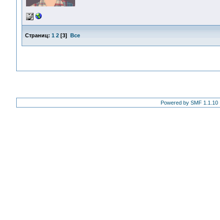
Страниц:
1
2
[
3
]
Все
Powered by SMF 1.1.10