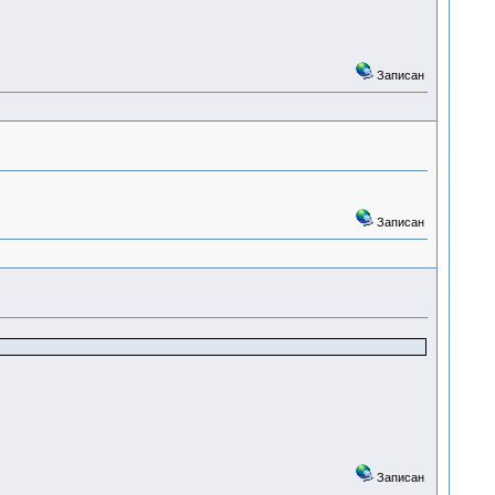
Записан
Записан
Записан