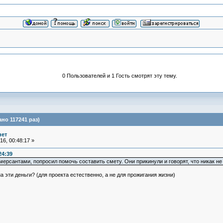
0 Пользователей и 1 Гость смотрят эту тему.
но 117241 раз)
нет
6, 00:48:17 »
24:39
ерсантами, попросил помочь составить смету. Они прикинули и говорят, что никак 
эти деньги? (для проекта естественно, а не для прожигания жизни)