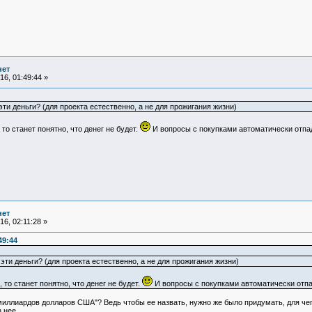
нет
6, 01:49:44 »
эти деньги? (для проекта естественно, а не для прожигания жизни)
 то станет понятно, что денег не будет.
И вопросы с покупками автоматически отпа
нет
6, 02:11:28 »
49:44
эти деньги? (для проекта естественно, а не для прожигания жизни)
 то станет понятно, что денег не будет.
И вопросы с покупками автоматически отп
ллиардов долларов США"? Ведь чтобы ее назвать, нужно же было придумать, для чего 
 нее.