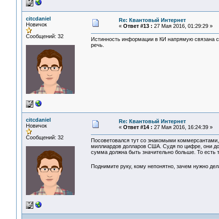
citcdaniel
Re: Квантовый Интернет
Новичок
«
Ответ #13 :
27 Мая 2016, 01:29:29 »
Сообщений: 32
Истинность информации в КИ напрямую связана с 
речь.
citcdaniel
Re: Квантовый Интернет
Новичок
«
Ответ #14 :
27 Мая 2016, 16:24:39 »
Сообщений: 32
Посоветовался тут со знакомыми коммерсантами, 
миллиардов долларов США. Судя по цифре, они дог
сумма должна быть значительно больше. То есть та
Поднимите руку, кому непонятно, зачем нужно де