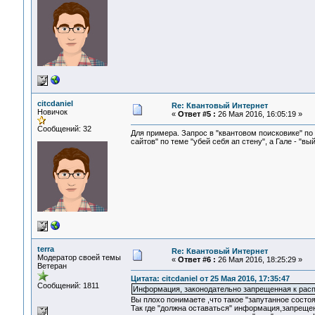
citcdaniel
Re: Квантовый Интернет
Новичок
«
Ответ #5 :
26 Мая 2016, 16:05:19 »
Сообщений: 32
Для примера. Запрос в "квантовом поисковике" по
сайтов" по теме "убей себя ап стену", а Гале - "вы
terra
Re: Квантовый Интернет
Модератор своей темы
«
Ответ #6 :
26 Мая 2016, 18:25:29 »
Ветеран
Цитата: citcdaniel от 25 Мая 2016, 17:35:47
Сообщений: 1811
Информация, законодательно запрещенная к расп
Вы плохо понимаете ,что такое "запутанное состо
Так где "должна оставаться" информация,запрещен