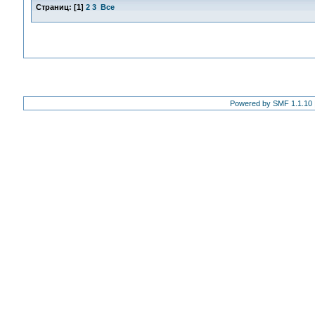
Страниц:
[
1
]
2
3
Все
Powered by SMF 1.1.10