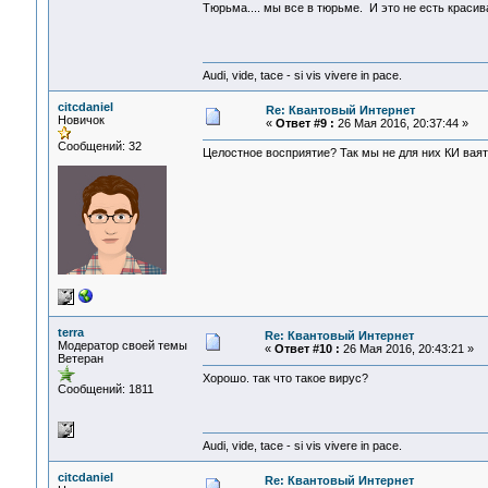
Тюрьма.... мы все в тюрьме. И это не есть краси
Audi, vide, tace - si vis vivere in pace.
citcdaniel
Re: Квантовый Интернет
Новичок
«
Ответ #9 :
26 Мая 2016, 20:37:44 »
Сообщений: 32
Целостное восприятие? Так мы не для них КИ ваять 
terra
Re: Квантовый Интернет
Модератор своей темы
«
Ответ #10 :
26 Мая 2016, 20:43:21 »
Ветеран
Хорошо. так что такое вирус?
Сообщений: 1811
Audi, vide, tace - si vis vivere in pace.
citcdaniel
Re: Квантовый Интернет