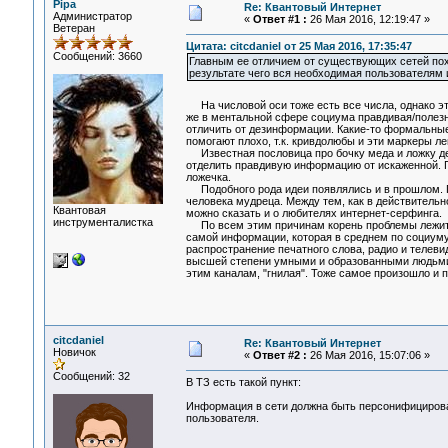
Pipa
Re: Квантовый Интернет
Администратор
«
Ответ #1 :
26 Мая 2016, 12:19:47 »
Ветеран
Цитата: citcdaniel от 25 Мая 2016, 17:35:47
Сообщений: 3660
Главным ее отличием от существующих сетей похо
результате чего вся необходимая пользователям
На числовой оси тоже есть все числа, однако эт
же в ментальной сфере социума правдивая/полез
отличить от дезинформации. Какие-то формальные 
помогают плохо, т.к. кривдолюбы и эти маркеры ле
Известная пословица про бочку меда и ложку дег
отделить правдивую информацию от искаженной. Пр
ложечка.
Подобного рода идеи появлялись и в прошлом. По
человека мудреца. Между тем, как в действитель
Квантовая
можно сказать и о любителях интернет-серфинга.
инструменталистка
По всем этим причинам корень проблемы лежит н
самой информации, которая в среднем по социуму
распространение печатного слова, радио и телеви
высшей степени умными и образованными людьми.
этим каналам, "гнилая". Тоже самое произошло и 
citcdaniel
Re: Квантовый Интернет
Новичок
«
Ответ #2 :
26 Мая 2016, 15:07:06 »
Сообщений: 32
В ТЗ есть такой пункт:
Информация в сети должна быть персонифицированн
пользователя.