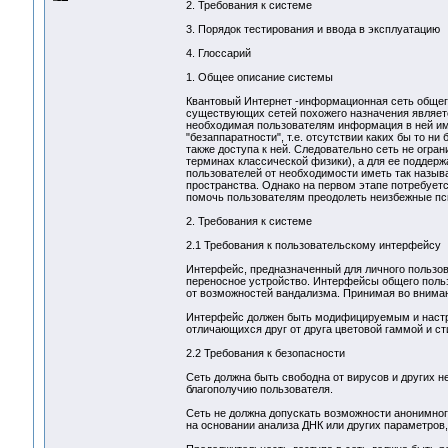
2. Требования к системе
3. Порядок тестирования и ввода в эксплуатацию
4. Глоссарий
1. Общее описание системы
Квантовый Интернет -информационная сеть общего
существующих сетей похожего назначения является
необходимая пользователям информация в ней име
"безаппаратности", т.е. отсутствии каких бы то 
также доступа к ней. Следовательно сеть не огран
терминах классической физики), а для ее поддерж
пользователей от необходимости иметь так называ
пространства. Однако на первом этапе потребует
помочь пользователям преодолеть неизбежные пс
2. Требования к системе
2.1 Требования к пользовательскому интерфейсу
Интерфейс, предназначенный для личного пользов
переносное устройство. Интерфейсы общего поль
от возможностей вандализма. Принимая во вниман
Интерфейс должен быть модифицируемым и настр
отличающихся друг от друга цветовой гаммой и ст
2.2 Требования к безопасности
Сеть должна быть свободна от вирусов и других 
благополучию пользователя.
Сеть не должна допускать возможности анонимног
на основании анализа ДНК или других параметров