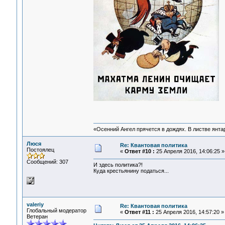
«Осенний Ангел прячется в дождях. В листве янтарн
Люся
Re: Квантовая политика
Постоялец
«
Ответ #10 :
25 Апреля 2016, 14:06:25 »
Сообщений: 307
И здесь политика?!
Куда крестьянину податься...
valeriy
Re: Квантовая политика
Глобальный модератор
«
Ответ #11 :
25 Апреля 2016, 14:57:20 »
Ветеран