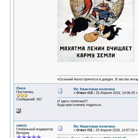
«Осенний Ангел прячется в дождях. В листве янтарн
Люся
Re: Квантовая политика
Постоялец
«
Ответ #10 :
25 Апреля 2016, 14:06:25 »
Сообщений: 307
И здесь политика?!
Куда крестьянину податься...
valeriy
Re: Квантовая политика
Глобальный модератор
«
Ответ #11 :
25 Апреля 2016, 14:57:20 »
Ветеран