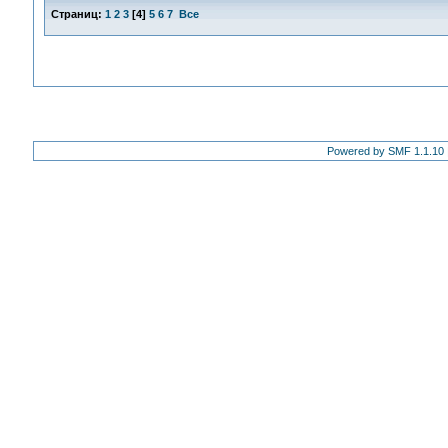
Страниц:
1
2
3
[
4
]
5
6
7
Все
Powered by SMF 1.1.10