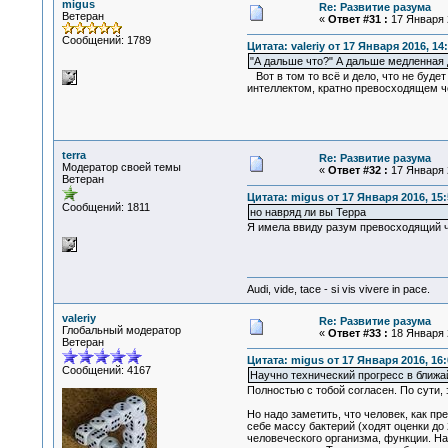
migus
Re: Развитие разума
Ветеран
«
Ответ #31 :
17 Января 2
Сообщений: 1789
Цитата: valeriy от 17 Января 2016, 14
"А дальше что?" А дальше медленная
Вот в том то всё и дело, что не буде
интеллектом, кратно превосходящем че
terra
Re: Развитие разума
Модератор своей темы
«
Ответ #32 :
17 Января 2
Ветеран
Цитата: migus от 17 Января 2016, 15:
Сообщений: 1811
но навряд ли вы Терра
Я имела ввиду разум превосходящий 
Audi, vide, tace - si vis vivere in pace.
valeriy
Re: Развитие разума
Глобальный модератор
«
Ответ #33 :
18 Января 2
Ветеран
Цитата: migus от 17 Января 2016, 16:
Сообщений: 4167
Научно технический прогресс в ближа
Полностью с тобой согласен. По сути,
Но надо заметить, что человек, как п
себе массу бактерий (ходят оценки до 
человеческого организма, функции. Н