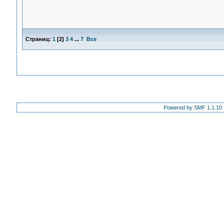
Страниц:
1
[
2
]
3
4
...
7
Все
Powered by SMF 1.1.10