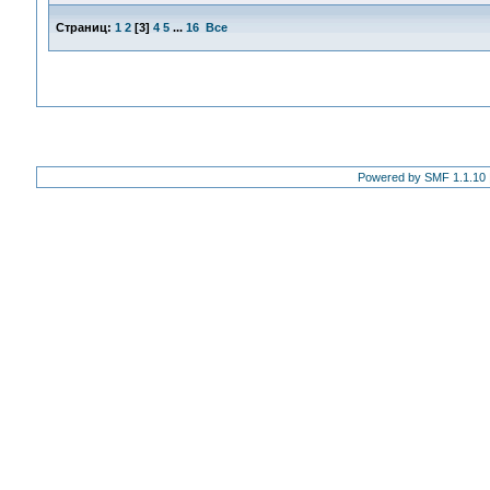
Страниц:
1
2
[
3
]
4
5
...
16
Все
Powered by SMF 1.1.10