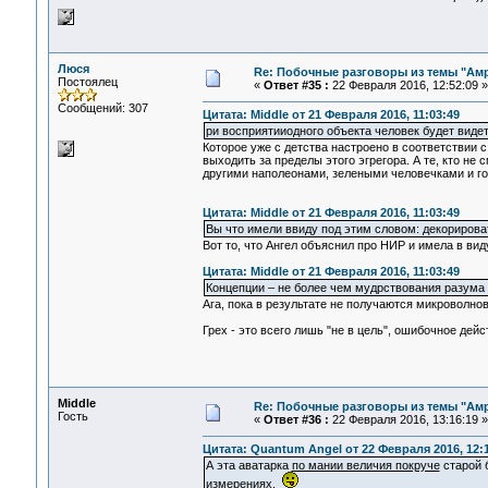
Люся
Re: Побочные разговоры из темы "Ам
Постоялец
«
Ответ #35 :
22 Февраля 2016, 12:52:09 »
Сообщений: 307
Цитата: Middle от 21 Февраля 2016, 11:03:49
ри восприятииодного объекта человек будет видеть
Которое уже с детства настроено в соответствии 
выходить за пределы этого эгрегора. А те, кто н
другими наполеонами, зелеными человечками и г
Цитата: Middle от 21 Февраля 2016, 11:03:49
Вы что имели ввиду под этим словом: декорироват
Вот то, что Ангел объяснил про НИР и имела в вид
Цитата: Middle от 21 Февраля 2016, 11:03:49
Концепции – не более чем мудрствования разума
Ага, пока в результате не получаются микроволнов
Грех - это всего лишь "не в цель", ошибочное дей
Middle
Re: Побочные разговоры из темы "Ам
Гость
«
Ответ #36 :
22 Февраля 2016, 13:16:19 »
Цитата: Quantum Angel от 22 Февраля 2016, 12:
А эта аватарка
по мании величия покруче
старой б
измерениях.