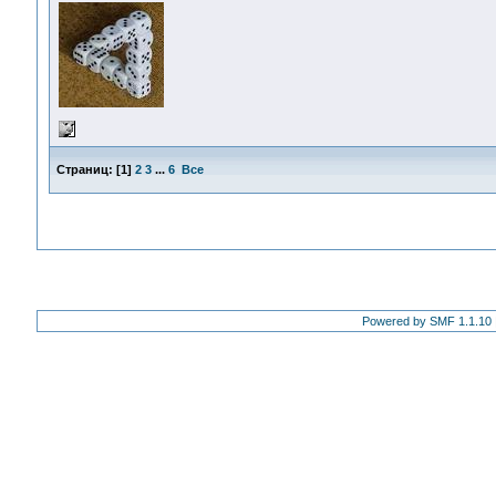
Страниц:
[
1
]
2
3
...
6
Все
Powered by SMF 1.1.10