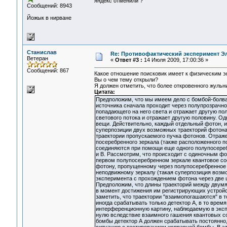
яндекс отменили ?
Сообщений: 8943
Йожык в нирване
Станислав
Re: Противофактический эксперимент Э
Ветеран
«
Ответ #3 :
14 Июля 2009, 17:00:36 »
Сообщений: 867
Какое отношение поисковик имеет к физическим 
Вы о чем тему открыли?
Я должен отметить, что более откровенного жульни
Цитата:
Предположим, что мы имеем дело с бомбой-болван
источника сначала проходит через полупрозрачно
попадающего на него света и отражает другую пол
светового потока и отражает другую половину. О
вещи. Действительно, каждый отдельный фотон, 
суперпозиции двух возможных траекторий фотона,
траектории пропускаемого пучка фотонов. Отражен
посеребренного зеркала (также расположенного под
соединяются при помощи еще одного полупосеребре
и В. Рассмотрим, что происходит с одиночным ф
первом полупосеребренном зеркале квантовое сос
фотону, пропущенному через полупосеребренное з
неподвижному зеркалу (такая суперпозиция возм
эксперимента с прохождением фотона через две ще
Предположим, что длины траекторий между двум
в момент достижения им регистрирующих устройс
заметить, что траектории "взаимопогашаются" в т
иногда срабатывать только детектор А, в то время
интерференционную картину, наблюдаемую в экспе
нулю вследствие взаимного гашения квантовых сос
бомбы детектор А должен срабатывать постоянно, 