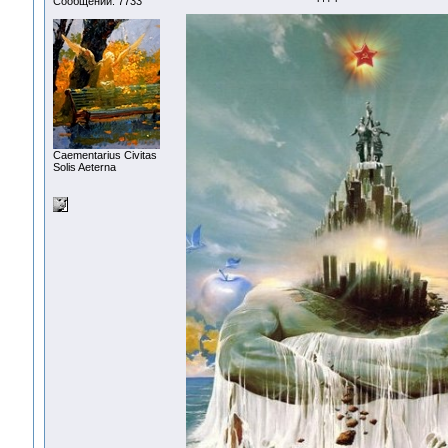
Сообщений: 7733
Сaementarius Civitas
Solis Aeterna