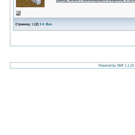
Вывод: нельзя стабилизировать ельцинизм, и луч
Страниц:
1
[
2
]
3
4
Все
Powered by SMF 1.1.10