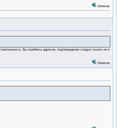
Записан
ствительность. Вы ошиблись адресом, подтверждение следует искать не в
Записан