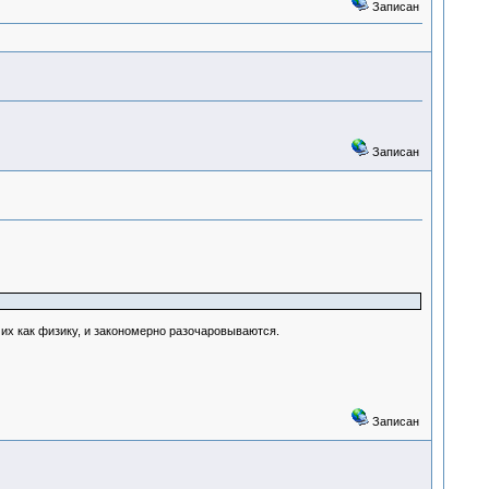
Записан
Записан
 их как физику, и закономерно разочаровываются.
Записан