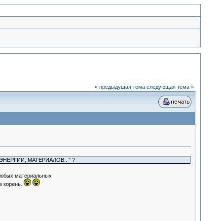
« предыдущая тема
следующая тема »
 ЭНЕРГИИ, МАТЕРИАЛОВ.. " ?
 любых материальных
в корень.