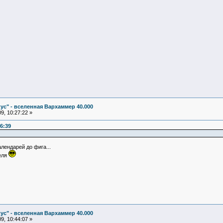
ус" - вселенная Вархаммер 40.000
9, 10:27:22 »
6:39
алендарей до фига...
еля
ус" - вселенная Вархаммер 40.000
9, 10:44:07 »