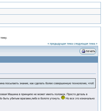
 тему.
« предыдущая тема
следующая тема »
Машина посылаеть знание, как сделать более совершенную технологию, чтоб
овая Машина в принципе не может иметь поломок. Просто деталь в
бо быть убитым врагами,либо в болоте утонуть.
Но все это изначально