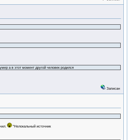
умер а в этот момент другой человек родился
Записан
чил.
"Нелокальный источник