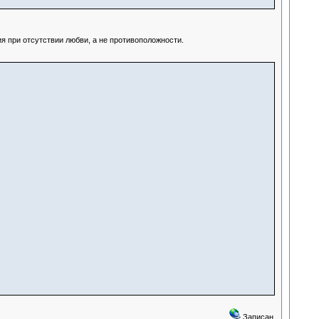
ия при отсутствии любви, а не противоположности.
Записан