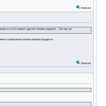
Записан
мер а в этот момент другой человек родился... Это нас не
имеет совершенно разные формы,буддисты
Записан