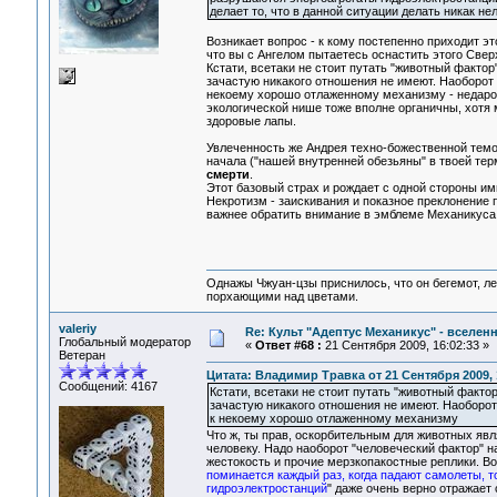
делает то, что в данной ситуации делать никак нел
Возникает вопрос - к кому постепенно приходит 
что вы с Ангелом пытаетесь оснастить этого Све
Кстати, всетаки не стоит путать "животный фактор
зачастую никакого отношения не имеют. Наоборо
некоему хорошо отлаженному механизму - недаром
экологической нише тоже вполне органичны, хотя м.
здоровые лапы.
Увлеченность же Андрея техно-божественной темо
начала ("нашей внутренней обезьяны" в твоей тер
смерти
.
Этот базовый страх и рождает с одной стороны и
Некротизм - заискивания и показное преклонение
важнее обратить внимание в эмблеме Механикуса не
Однажы Чжуан-цзы приснилось, что он бегемот, л
порхающими над цветами.
valeriy
Re: Культ "Адептус Механикус" - вселен
Глобальный модератор
«
Ответ #68 :
21 Сентября 2009, 16:02:33 »
Ветеран
Цитата: Владимир Травка от 21 Сентября 2009, 
Сообщений: 4167
Кстати, всетаки не стоит путать "животный фактор
зачастую никакого отношения не имеют. Наоборо
к некоему хорошо отлаженному механизму
Что ж, ты прав, оскорбительным для животных яв
человеку. Надо наоборот "человеческий фактор" н
жестокость и прочие мерзкопакостные реплики. В
поминается каждый раз, когда падают самолеты, 
гидроэлектростанций
" даже очень верно отражает 