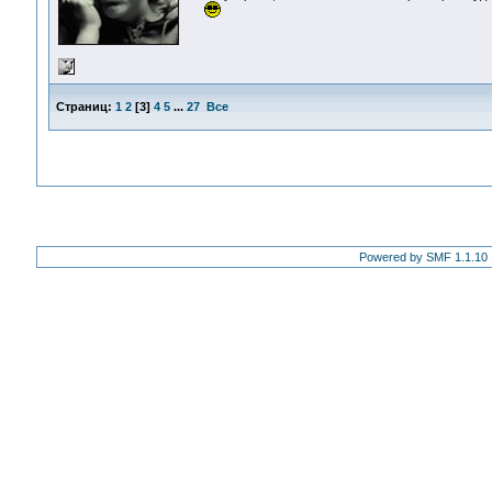
Страниц:
1
2
[
3
]
4
5
...
27
Все
Powered by SMF 1.1.10