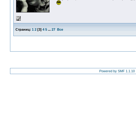
Страниц:
1
2
[
3
]
4
5
...
27
Все
Powered by SMF 1.1.10