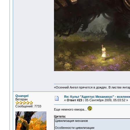
«Осенний Ангел прячется в дождях. В листве янтарн
Quangel
Re: Культ "Адептус Механикус" - вселен
Ветеран
«
Ответ #23 :
05 Сентября 2009, 05:03:52 »
Сообщений: 7733
Еще немного юмора...
Цитата:
Цивилизация механов
Особенности цивилизации