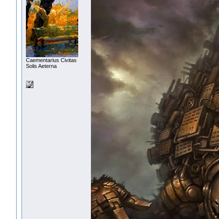
Сaementarius Civitas
Solis Aeterna