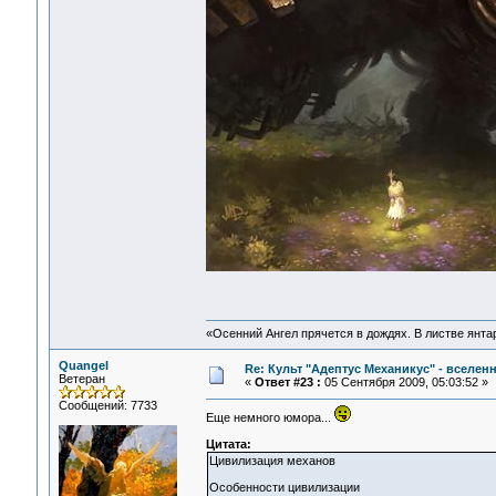
«Осенний Ангел прячется в дождях. В листве янтарн
Quangel
Re: Культ "Адептус Механикус" - вселен
Ветеран
«
Ответ #23 :
05 Сентября 2009, 05:03:52 »
Сообщений: 7733
Еще немного юмора...
Цитата:
Цивилизация механов
Особенности цивилизации