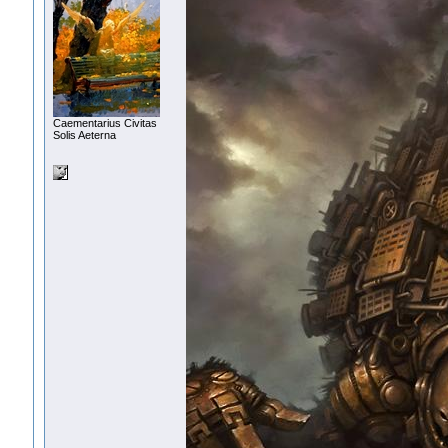
Сaementarius Civitas
Solis Aeterna