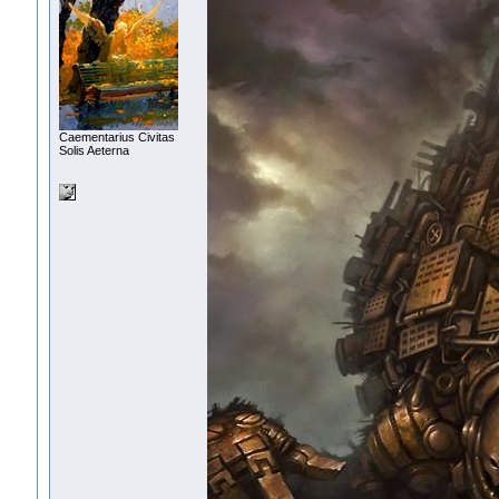
Сaementarius Civitas
Solis Aeterna