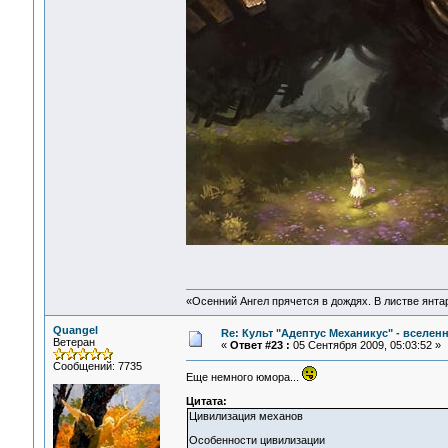
«Осенний Ангел прячется в дождях. В листве янтарн
Quangel
Re: Культ "Адептус Механикус" - вселен
Ветеран
«
Ответ #23 :
05 Сентября 2009, 05:03:52 »
Сообщений: 7735
Еще немного юмора...
Цитата:
Цивилизация механов
Особенности цивилизации