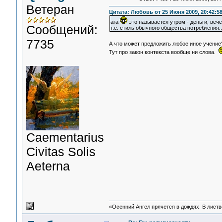
Ветеран
Цитата: Любовь от 25 Июня 2009, 20:42:5
ага
это называется утром - деньги, вечер
Сообщений:
т.е. стиль обычного общества потребления..
7735
А что может предложить любое иное учение?
Тут про закон контекста вообще ни слова.
Сaementarius
Civitas Solis
Aeterna
«Осенний Ангел прячется в дождях. В листве