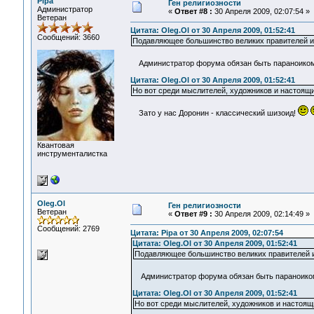
Pipa
Ген религиозности
Администратор
«
Ответ #8 :
30 Апреля 2009, 02:07:54 »
Ветеран
Цитата: Oleg.Ol от 30 Апреля 2009, 01:52:41
Сообщений: 3660
Подавляющее большинство великих правителей и 
Администратор форума обязан быть параноиком,
Цитата: Oleg.Ol от 30 Апреля 2009, 01:52:41
Но вот среди мыслителей, художников и настоящи
Зато у нас Доронин - классический шизоид!
Квантовая
инструменталистка
Oleg.Ol
Ген религиозности
Ветеран
«
Ответ #9 :
30 Апреля 2009, 02:14:49 »
Сообщений: 2769
Цитата: Pipa от 30 Апреля 2009, 02:07:54
Цитата: Oleg.Ol от 30 Апреля 2009, 01:52:41
Подавляющее большинство великих правителей и 
Администратор форума обязан быть параноиком,
Цитата: Oleg.Ol от 30 Апреля 2009, 01:52:41
Но вот среди мыслителей, художников и настоящ