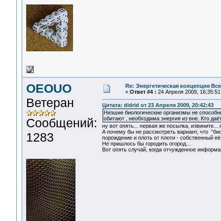
OEOUO
Re: Энергетическая концепция Вс
«
Ответ #4 :
24 Апреля 2009, 16:35:51
Ветеран
Цитата: didrid от 23 Апреля 2009, 20:42:43
Низшие биологические организмы не способн
обитают , необходима энергия из вне. Кто даёт
Сообщений:
ну вот опять... первая же посылка, извините... 
А почему бы не рассмотреть вариант, что "б
1283
порождение и плоть от плоти - собственный е
Не пришлось бы городить огород...
Вот опять случай, когда отчужденное информа