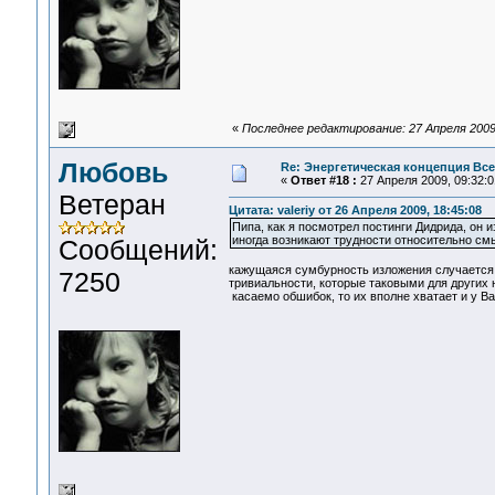
«
Последнее редактирование: 27 Апреля 2009
Любовь
Re: Энергетическая концепция Вс
«
Ответ #18 :
27 Апреля 2009, 09:32:0
Ветеран
Цитата: valeriy от 26 Апреля 2009, 18:45:08
Пипа, как я посмотрел постинги Дидрида, он 
иногда возникают трудности относительно смы
Сообщений:
кажущаяся сумбурность изложения случается е
7250
тривиальности, которые таковыми для других н
касаемо обшибок, то их вполне хватает и у Ва