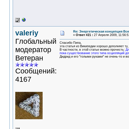
valeriy
Re: Энергетическая концепция Вс
«
Ответ #21 :
27 Апреля 2009, 11:56:5
Глобальный
Спасибо Пипа,
эта статья из Википедии хорошо дополняет ту, 
модератор
В частности, в этой статье можно прочесть:
Дл
пока существование этого типа осцилляций дл
Ветеран
Дидрид и его "голыми руками" не очень-то и 
Сообщений:
4167