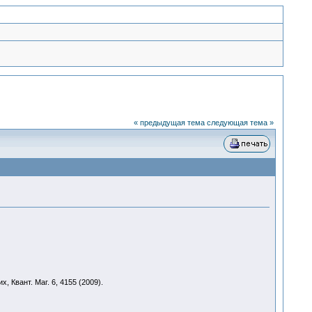
« предыдущая тема
следующая тема »
 Квант. Маг. 6, 4155 (2009).