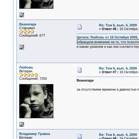
Beaverage
Re: Том 6, вып. 4, 2009
Старожил
«
Ответ #6 :
16 Октября 2
Сообщений: 677
Цитата: Любовь от 16 Октября 2009, 
обращала внимание на то, что психот
и каким уровням и как они соответств
Любовь
Re: Том 6, вып. 4, 2009
Ветеран
«
Ответ #7 :
16 Октября 2
Сообщений: 7250
Beaverage
за отсутствием времени и давностью 
Владимир Травка
Re: Том 6, вып. 4, 2009
Ветеран
«
Ответ #8 :
16 Октября 2