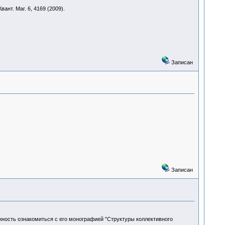
нт. Маг. 6, 4169 (2009).
Записан
Записан
ность ознакомиться с его монографией "Структуры коллективного