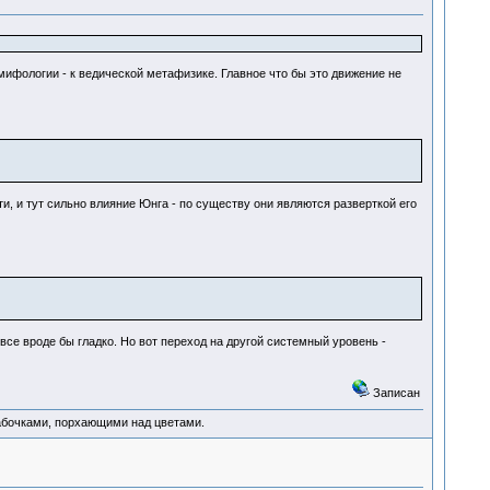
мифологии - к ведической метафизике. Главное что бы это движение не
, и тут сильно влияние Юнга - по существу они являются разверткой его
 все вроде бы гладко. Но вот переход на другой системный уровень -
Записан
абочками, порхающими над цветами.