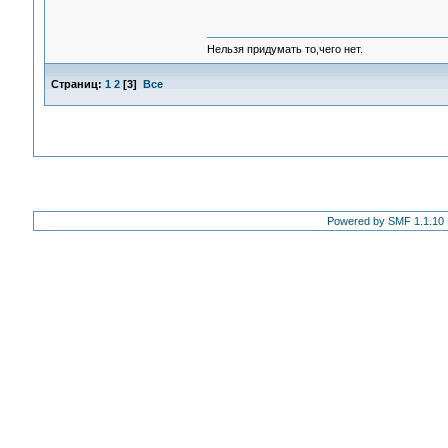
Нельзя придумать то,чего нет.
Страниц:
1
2
[
3
]
Все
Powered by SMF 1.1.10