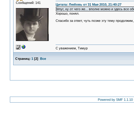
Сообщений: 141
Цитата: Любовь от 31 Мая 2010, 21:40:27
timyr, ну от чего же... вполне можно и здесь все об
Хорошо, понял.
Спасибо за ответ, чуть позже эту тему продолжим
С уважением, Тимур
Страниц:
1
[
2
]
Все
Powered by SMF 1.1.10