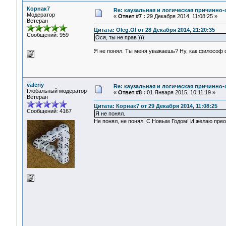
Корнак7
Re: каузальная и логическая причинно
Модератор
«
Ответ #7 :
29 Декабря 2014, 11:08:25 »
Ветеран
Цитата: Oleg.Ol от 28 Декабря 2014, 21:20:35
Сообщений: 959
Ося, ты не прав )))
Я не понял. Ты меня уважаешь? Ну, как философ
valeriy
Re: каузальная и логическая причинно
Глобальный модератор
«
Ответ #8 :
01 Января 2015, 10:11:19 »
Ветеран
Цитата: Корнак7 от 29 Декабря 2014, 11:08:25
Сообщений: 4167
Я не понял.
Не понял, не понял. С Новым Годом! И желаю прео