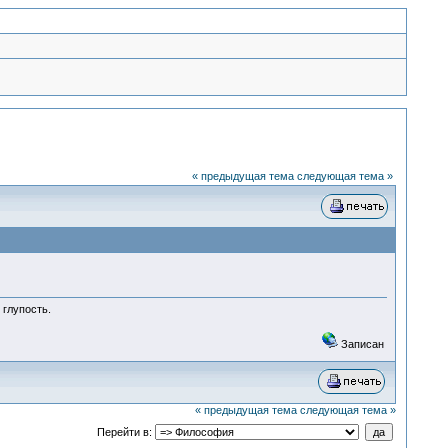
« предыдущая тема
следующая тема »
ою глупость.
Записан
« предыдущая тема
следующая тема »
Перейти в: