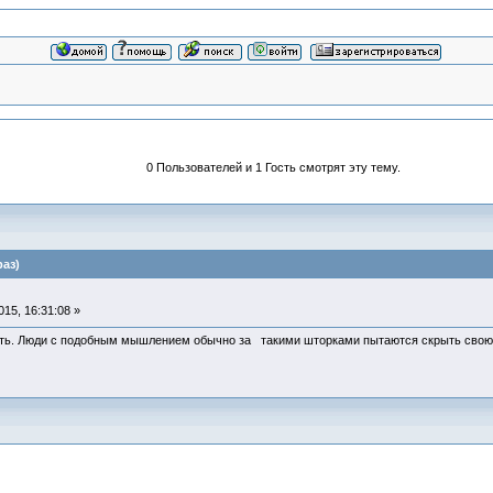
0 Пользователей и 1 Гость смотрят эту тему.
аз)
15, 16:31:08 »
еть. Люди с подобным мышлением обычно за такими шторками пытаются скрыть св