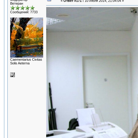
«
Ответ #171 :
10 Июля 2014, 21:04:04 »
Ветеран
Сообщений: 7733
Сaementarius Civitas
Solis Aeterna