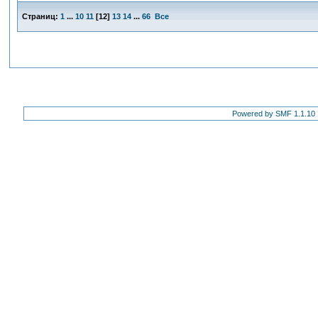
Страниц:
1
...
10
11
[
12
]
13
14
...
66
Все
Powered by SMF 1.1.10