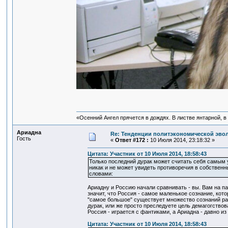
«Осенний Ангел прячется в дождях. В листве янтарной, в 
Ариадна
Re: Тенденции политэкономической эво
Гость
«
Ответ #172 :
10 Июля 2014, 23:18:32 »
Цитата: Участник от 10 Июля 2014, 18:58:43
Только последний дурак может считать себя самым 
никак и не может увидеть противоречия в собственн
словами:
Ариадну и Россию начали сравнивать - вы. Вам на па
значит, что Россия - самое маленькое сознание, кот
"самое большое" существует множество сознаний раз
дурак, или же просто преследуете цель демагогствова
Россия - играется с фантиками, а Ариадна - давно из
Цитата: Участник от 10 Июля 2014, 18:58:43