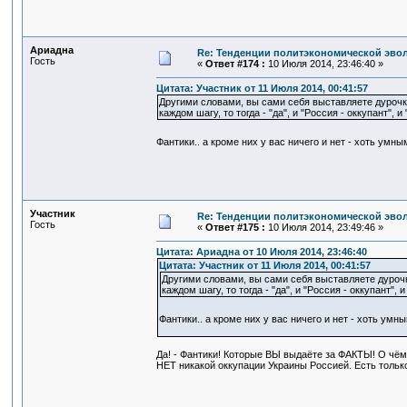
Ариадна
Re: Тенденции политэкономической эво
Гость
«
Ответ #174 :
10 Июля 2014, 23:46:40 »
Цитата: Участник от 11 Июля 2014, 00:41:57
Другими словами, вы сами себя выставляете дурочко
каждом шагу, то тогда - "да", и "Россия - оккупант", и
Фантики.. а кроме них у вас ничего и нет - хоть ум
Участник
Re: Тенденции политэкономической эво
Гость
«
Ответ #175 :
10 Июля 2014, 23:49:46 »
Цитата: Ариадна от 10 Июля 2014, 23:46:40
Цитата: Участник от 11 Июля 2014, 00:41:57
Другими словами, вы сами себя выставляете дурочк
каждом шагу, то тогда - "да", и "Россия - оккупант", 
Фантики.. а кроме них у вас ничего и нет - хоть ум
Да! - Фантики! Которые ВЫ выдаёте за ФАКТЫ! О чём 
НЕТ никакой оккупации Украины Россией. Есть только