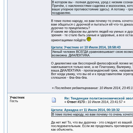
В котором вы - полная дурочка, урод с низким созн
Причём, с наклонностями садизма и мазохизма, кото
ваше упорное противостояние здесь). А потому - гр
поздравляю.
В теме полно народу, но вам почему-то очень хочетс
вам общаться с дурочкой и пытаться ей что-то доказ
дурочке-то прицепились?
И каким же образом вы делите людей на умных и дур
зрения - те стало быть умные и здоровые, а все ост
ориентациями пойдёте
Цитата: Участник от 10 Июля 2014, 18:58:43
Умный человек ВСЕГДА уравновешивает свою возмож
возможна. ДИАЛЕКТИКА.
О диалектике как бесспорной философской логике мож
навязывается только мне, а не Платонику, Валерику,
ваша ДИАЛЕКТИКА - пропагандонский трюк, направле
Вот когда увижу, что вы её и к представителям эгрег
сплошное - бла-бла-бла.
«
Последнее редактирование: 10 Июля 2014, 23:45:
Участник
Re: Тенденции политэкономической эво
Гость
«
Ответ #173 :
10 Июля 2014, 23:41:57 »
Цитата: Ариадна от 11 Июля 2014, 00:18:32
В теме полно народу, но вам почему-то очень хочет
Да нет же! То, что вы дурочка - это следует из ваше
последовательным. Если же продолжать противоречия н
как объяснить.